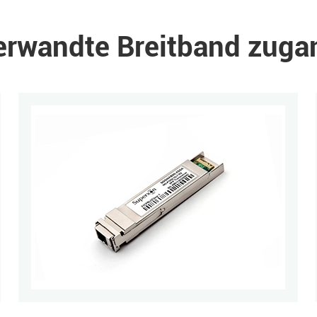
erwandte Breitband zuga