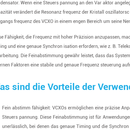
densator. Wenn eine Steuers pannung an den Var aktor angelegt
t
azität verändert die Resonanz frequenz der Kristall oszillators
gangs frequenz des VCXO in einem engen Bereich um seine Nen
se Fähigkeit, die Frequenz mit hoher Präzision anzupassen, ma
ing und eine genaue Synchron isation erfordern, wie z. B. Te
arbeitung. Die Feinabstimmung gewähr leistet, dass das Sys
ernen Faktoren eine stabile und genaue Frequenz steuerung auf
as sind die Vorteile der Verwe
Fein abstimm fähigkeit: VCXOs ermöglichen eine präzise An
Steuers pannung. Diese Feinabstimmung ist für Anwendung
unerlässlich, bei denen das genaue Timing und die Synchron 