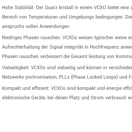
Hohe Stabilität: Der Quarz kristall in einem VCXO bietet eine
Bereich von Temperaturen und Umgebungs bedingungen. Dies g
anspruchs vollen Anwendungen.
Niedriges Phasen rauschen: VCXOs weisen typischer weise ei
Aufrechterhaltung der Signal integrität in Hochfrequenz anw
Phasen rauschen verbessert die Gesamt leistung von Kommun
Vielseitigkeit: VCXOs sind vielseitig und können in verschie
Netzwerks ynchronisation, PLLs (Phase Locked Loops) und Fr
Kompakt und effizient: VCXOs sind kompakt und energie effizi
elektronische Geräte, bei denen Platz und Strom verbrauch w