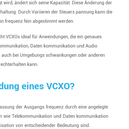
 wird, ändert sich seine Kapazität. Diese Änderung der
c haltung. Durch Variieren der Steuers pannung kann die
n frequenz fein abgestimmt werden.
cht VCXOs ideal für Anwendungen, die ein genaues
lekommunikation, Daten kommunikation und Audio
tem auch bei Umgebungs schwankungen oder anderen
rechterhalten kann.
ndung eines VCXO?
passung der Ausgangs frequenz durch eine angelegte
en wie Telekommunikation und Daten kommunikation
isation von entscheidender Bedeutung sind.