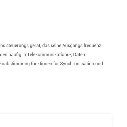
sions steuerungs gerät, das seine Ausgangs frequenz
rden häufig in Telekommunikations-, Daten
inabstimmung funktionen für Synchron isation und