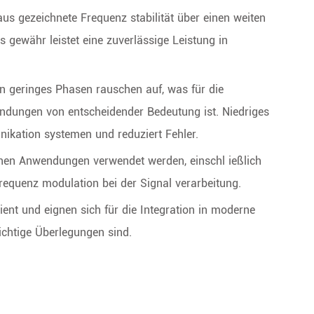
 aus gezeichnete Frequenz stabilität über einen weiten
ewähr leistet eine zuverlässige Leistung in
n geringes Phasen rauschen auf, was für die
endungen von entscheidender Bedeutung ist. Niedriges
ikation systemen und reduziert Fehler.
denen Anwendungen verwendet werden, einschl ießlich
equenz modulation bei der Signal verarbeitung.
ent und eignen sich für die Integration in moderne
ichtige Überlegungen sind.