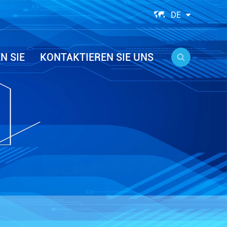

DE
N SIE
KONTAKTIEREN SIE UNS
