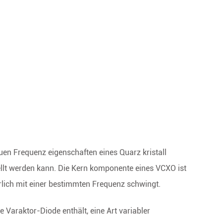
auen Frequenz eigenschaften eines Quarz kristall
ellt werden kann. Die Kern komponente eines VCXO ist
ürlich mit einer bestimmten Frequenz schwingt.
ne Varaktor-Diode enthält, eine Art variabler