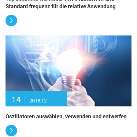
Standard frequenz für die relative Anwendung

14
2018,12
Oszillatoren auswählen, verwenden und entwerfen
