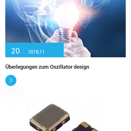
20
2018,11
Überlegungen zum Oszillator design
