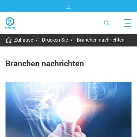
Zuhause
Drücken Sie
Branchen nachrichten
Branchen nachrichten