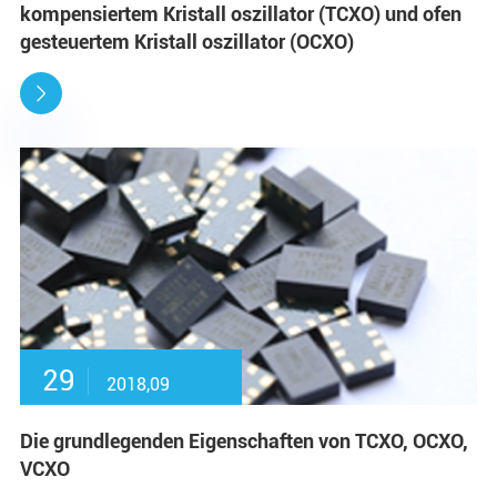
kompensiertem Kristall oszillator (TCXO) und ofen
gesteuertem Kristall oszillator (OCXO)

29
2018,09
Die grundlegenden Eigenschaften von TCXO, OCXO,
VCXO