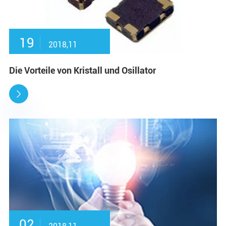
19
2018,11
Die Vorteile von Kristall und Osillator

02