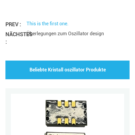
This is the first one.
PREV :
Überlegungen zum Oszillator design
NÄCHSTES
:
Beliebte Kristall oszillator Produkte