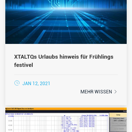
XTALTQs Urlaubs hinweis für Frühlings
festivel

JAN 12, 2021
MEHR WISSEN
