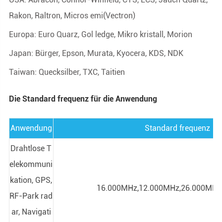
Rakon, Raltron, Micros emi(Vectron)
Europa: Euro Quarz, Gol ledge, Mikro kristall, Morion
Japan: Bürger, Epson, Murata, Kyocera, KDS, NDK
Taiwan: Quecksilber, TXC, Taitien
Die Standard frequenz für die Anwendung
Anwendung
Standard frequenz
Drahtlose T
elekommuni
kation, GPS,
16.000MHz,12.000MHz,26.000MHz,
RF-Park rad
ar, Navigati