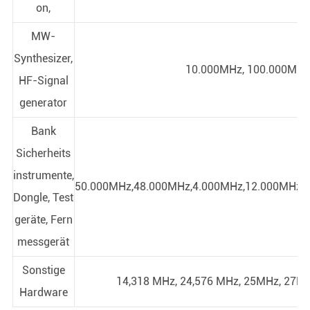
on,
MW-
Synthesizer,
10.000MHz, 100.000MH
HF-Signal
generator
Bank
Sicherheits
instrumente,
50.000MHz,48.000MHz,4.000MHz,12.000MHz,5
Dongle, Test
geräte, Fern
messgerät
Sonstige
14,318 MHz, 24,576 MHz, 25MHz, 27MH
Hardware