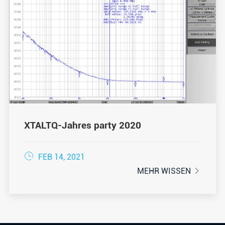
XTALTQ-Jahres party 2020

FEB 14, 2021
MEHR WISSEN
