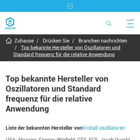
Zuhause
Drücken Sie
Branchen nachrichten
Top bekannte Hersteller von Oszillatoren und
Standard frequenz für die relative Anwendung
Top bekannte Hersteller von
Oszillatoren und Standard
frequenz für die relative
Anwendung
Liste der bekannten Hersteller von
Kristall oszillatoren
USA: Abracon, Connor-Winfield, CTS, ECS, Jauch Quartz,