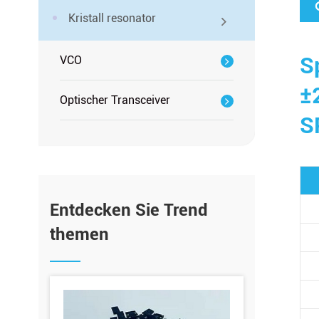
Kristall resonator
S
VCO
±
Optischer Transceiver
S
Entdecken Sie Trend
themen