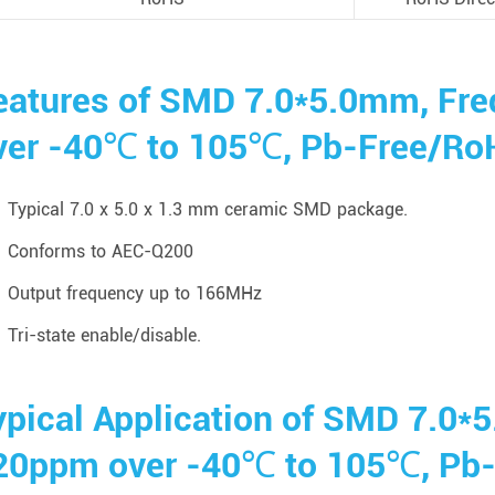
eatures of SMD 7.0*5.0mm, Fre
ver -40℃ to 105℃, Pb-Free/Ro
Typical 7.0 x 5.0 x 1.3 mm ceramic SMD package.
Conforms to AEC-Q200
Output frequency up to 166MHz
Tri-state enable/disable.
ypical Application of SMD 7.0*
20ppm over -40℃ to 105℃, Pb