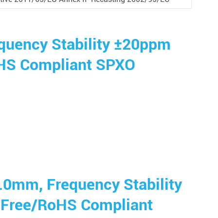
quency Stability ±20ppm
HS Compliant SPXO
5.0mm, Frequency Stability
-Free/RoHS Compliant