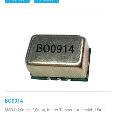
BO0914
SMD (14,0mm * 9,0mm), breiter Temperatur bereich, Ultras