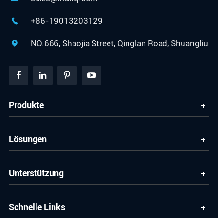
+86-19013203129

NO.666, Shaojia Street, Qinglan Road, Shuangliu

Produkte
Lösungen
Unterstützung
Schnelle Links