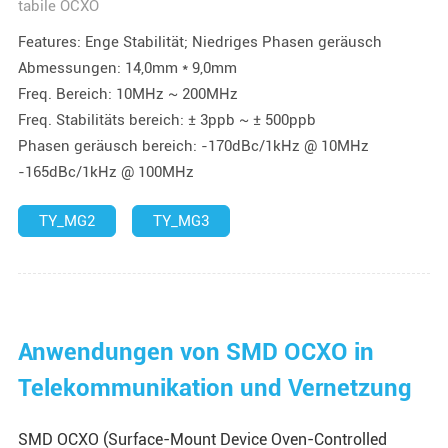
tabile OCXO
Features: Enge Stabilität; Niedriges Phasen geräusch
Abmessungen: 14,0mm * 9,0mm
Freq. Bereich: 10MHz ~ 200MHz
Freq. Stabilitäts bereich: ± 3ppb ~ ± 500ppb
Phasen geräusch bereich: -170dBc/1kHz @ 10MHz
-165dBc/1kHz @ 100MHz
TY_MG2
TY_MG3
Anwendungen von SMD OCXO in
Telekommunikation und Vernetzung
SMD OCXO (Surface-Mount Device Oven-Controlled