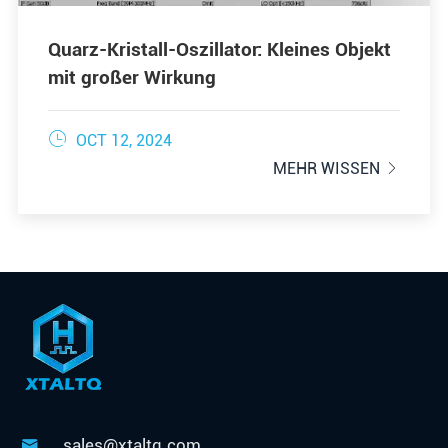
Quarz-Kristall-Oszillator: Kleines Objekt
mit großer Wirkung

OCT 12, 2024
MEHR WISSEN

sales@xtaltq.com
