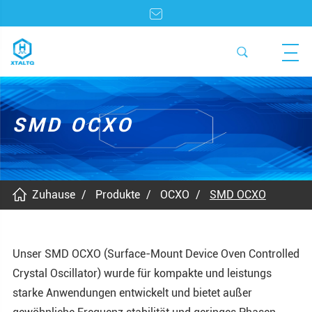
SMD OCXO
Zuhause
Produkte
OCXO
SMD OCXO
Unser SMD OCXO (Surface-Mount Device Oven Controlled
Crystal Oscillator) wurde für kompakte und leistungs
starke Anwendungen entwickelt und bietet außer