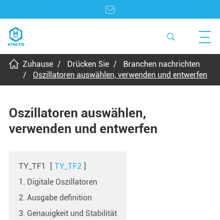
Zuhause
Drücken Sie
Branchen nachrichten
Oszillatoren auswählen, verwenden und entwerfen
Oszillatoren auswählen,
verwenden und entwerfen
TY_TF1
[
TY_TF2
]
1. Digitale Oszillatoren
2. Ausgabe definition
3. Genauigkeit und Stabilität