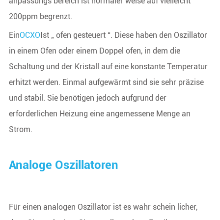
anpassungs bereich ist normaler weise auf vielleicht
200ppm begrenzt.
Ein
OCXO
Ist „ ofen gesteuert “. Diese haben den Oszillator
in einem Ofen oder einem Doppel ofen, in dem die
Schaltung und der Kristall auf eine konstante Temperatur
erhitzt werden. Einmal aufgewärmt sind sie sehr präzise
und stabil. Sie benötigen jedoch aufgrund der
erforderlichen Heizung eine angemessene Menge an
Strom.
Analoge Oszillatoren
Für einen analogen Oszillator ist es wahr schein licher,