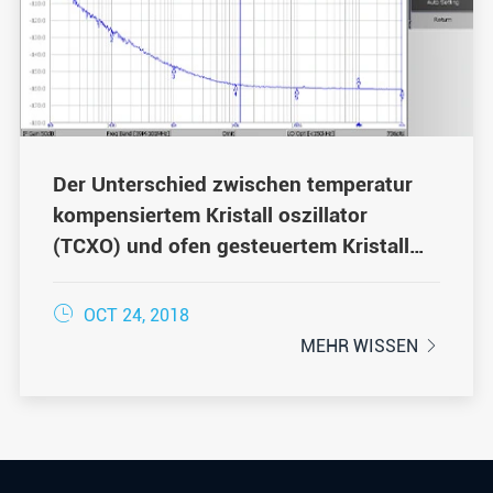
Der Unterschied zwischen temperatur
kompensiertem Kristall oszillator
(TCXO) und ofen gesteuertem Kristall
oszillator (OCXO)

OCT 24, 2018
MEHR WISSEN
