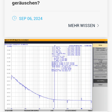
geräuschen?

SEP 06, 2024
MEHR WISSEN
