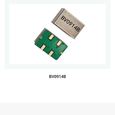
BV0914B