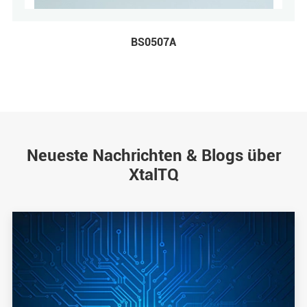
BS0507A
Neueste Nachrichten & Blogs über
XtalTQ