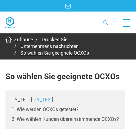
Zuhause
Drücken Sie
Unternehmens nachrichten
So wählen Sie geeignete OCXOs
So wählen Sie geeignete OCXOs
TY_TF1
[
TY_TF2
]
1. Wie werden OCXOs getestet?
2. Wie wählen Kunden übereinstimmende OCXOs?