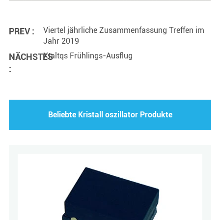
Viertel jährliche Zusammenfassung Treffen im
PREV :
Jahr 2019
Xtaltqs Frühlings-Ausflug
NÄCHSTES
:
Beliebte Kristall oszillator Produkte