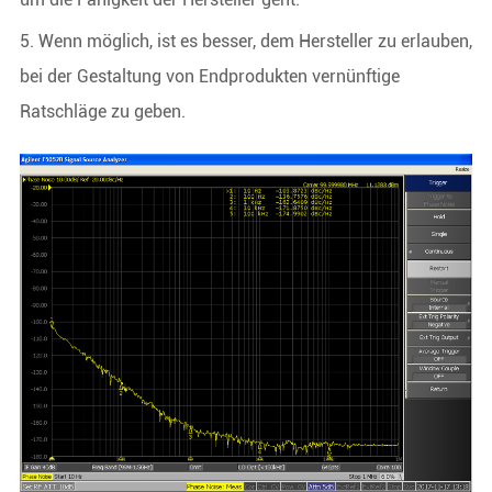
5. Wenn möglich, ist es besser, dem Hersteller zu erlauben,
bei der Gestaltung von Endprodukten vernünftige
Ratschläge zu geben.