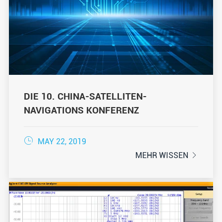
DIE 10. CHINA-SATELLITEN-
NAVIGATIONS KONFERENZ

MAY 22, 2019
MEHR WISSEN
